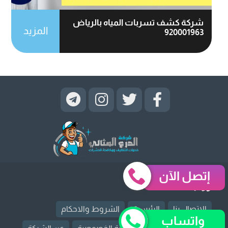
شركة كشف تسربات المياه بالرياض
المزيد
920001963
إتصل الآن
روابط قد تهمك
الإتصال بنا
الرئيسية
الشروط والاحكام
واتساب