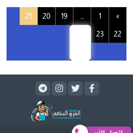
21
20
19
…
1
»
23
22
«
إتصل الآن