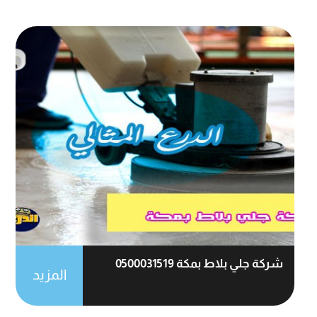
شركة جلي بلاط بمكة 0500031519
المزيد