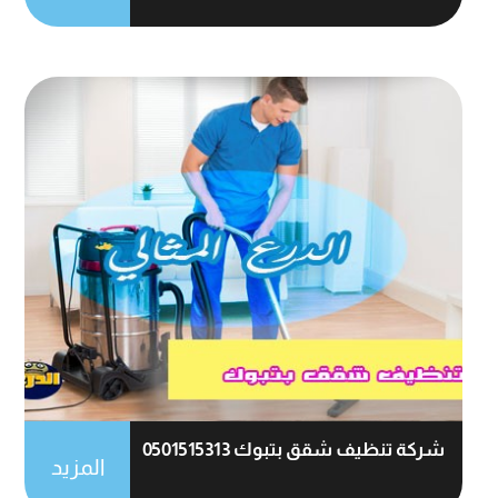
شركة تنظيف شقق بتبوك 0501515313
المزيد