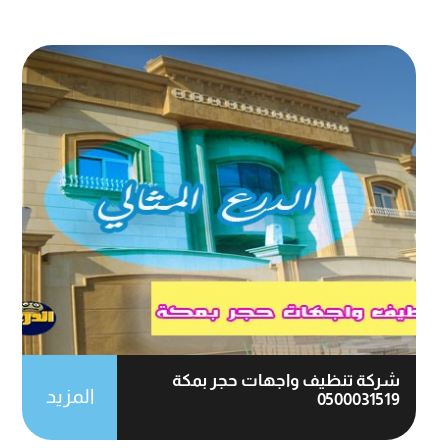
شركة تنظيف واجهات حجر بمكة
المزيد
0500031519