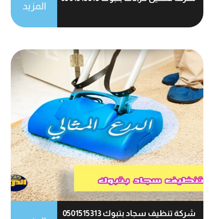
المزيد
شركة تنظيف سجاد بتبوك 0501515313