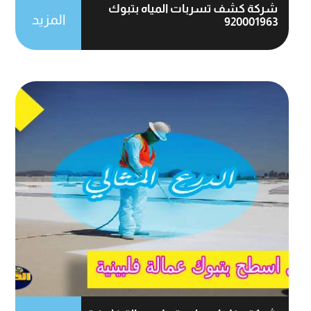
شركة كشف تسربات المياه بتبوك
المزيد
920001963