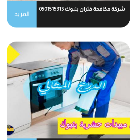
شركة مكافحة فئران بتبوك 0501515313
المزيد