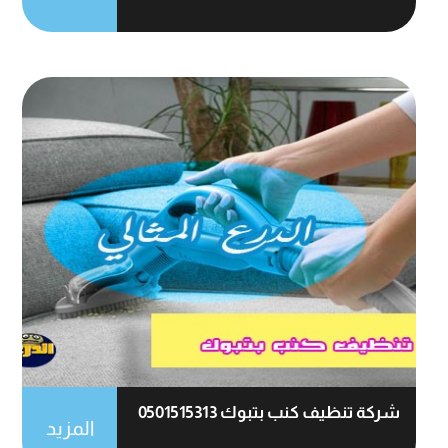
شركة تنظيف كنب بتبوك 0501515313
المزيد