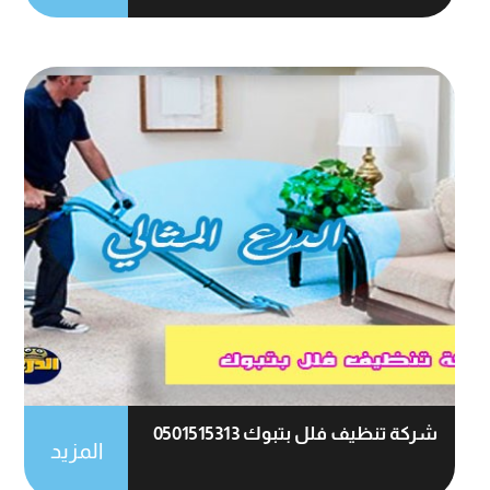
شركة تنظيف فلل بتبوك 0501515313
المزيد