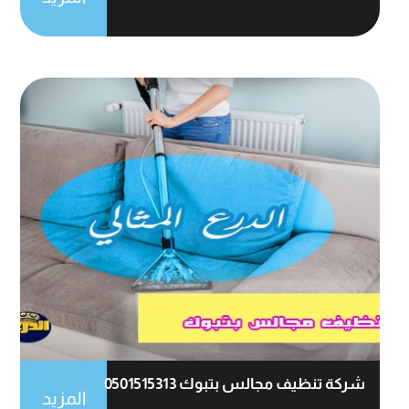
شركة تنظيف مجالس بتبوك 0501515313
المزيد