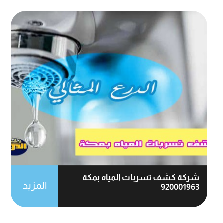
شركة كشف تسربات المياه بمكة
المزيد
920001963