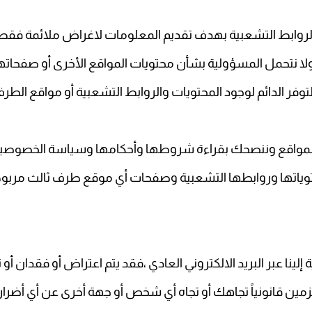
لروابط التشعبية بهدف تقديم المعلومات لاغراض ملائمة فق
لا نتحمل المسؤولية بشأن محتويات المواقع الأخرى أو صفحاتها
توفر الدائم لوجود المحتويات والروابط التشعبية أو مواقع الطرف
المواقع وننصحك بقراءة شروطها وأحكامها وسياسة الخصوصية 
وياتها وروابطها التشعبية وصفحات أي موقع طرف ثالث مربو
 عبر البريد الالكتروني العادي ،فقد يتم اعتراض أو فقدان أو تع
ن قانونياً تجاهك أو تجاه أي شخص أو جهة أخرى عن أي أضرار ل