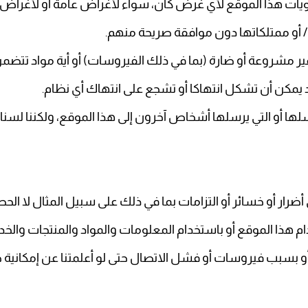
تويات هذا الموقع لأي غرض كان، سواء لأغراض عامة أو لأغراض ت
و/ أو ممتلكاتها دون موافقة صريحة منهم
.
 غير مشروعة أو ضارة (بما في ذلك الفيروسات) أو أية مواد تتض
واد يمكن أن تشكل انتهاكا أو تشجع على انتهاك أي نظام
.
رسلها أو التي يرسلها أشخاص آخرون إلى هذا الموقع، ولكننا لسن
ر أو خسائر أو التزامات بما في ذلك على سبيل المثال لا الحصر،
ام هذا الموقع أو باستخدام المعلومات والمواد والمنتجات والخ
ات أو بسبب فيروسات أو فشل الاتصال حتى لو أعلمتنا عن إمكانية 