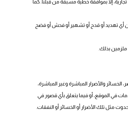
جارية، إلا بموافقة خطية مسبقة من قبلنا. كما
من أي تهديد أو قدح أو تشهير أو فحش أو فضح
ا ملزمين بذلك
.
 الخسائر والأضرار المباشرة وغير المباشرة،
دمات في الموقع، أو فيما يتعلق بأي قصور في
حدوث مثل تلك الأضرار أو الخسائر أو النفقات
.