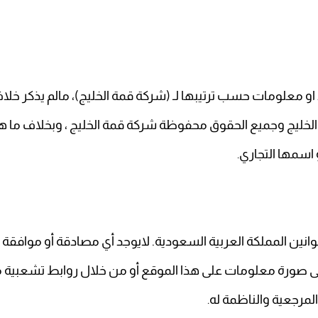
او معلومات حسب ترتيبها لـ (شركة قمة الخليج)، مالم يذكر خل
 الخليج وجميع الحقوق محفوظة شركة قمة الخليج ، وبخلاف ما ه
 اسمها التجاري
.
نين المملكة العربية السعودية. لايوجد أي مصادقة أو موافقة م
 صورة معلومات على هذا الموقع أو من خلال روابط تشعبية من
لمرجعية والناظمة له
.