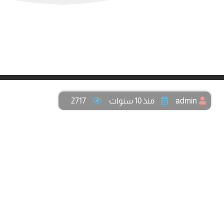
admin
منذ 10 سنوات
2717