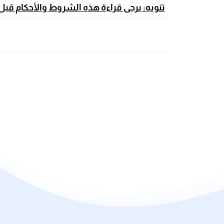
تنويه: يرجى قراءة هذه الشروط والأحكام قبل