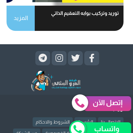
توريد وتركيب بوابه التعقيم الذاتي
المزيد
إتصل الآن
روابط قد تهمك
الإتصال بنا
الرئيسية
الشروط والاحكام
واتساب