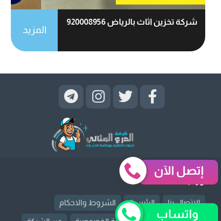
شركة تخزين اثاث بالرياض 920008956
المزيد
إتصل الآن
روابط قد تهمك
الإتصال بنا
الرئيسية
الشروط والاحكام
واتساب