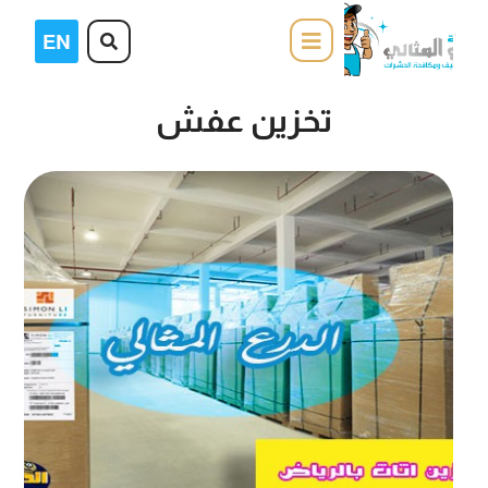
تخزين عفش