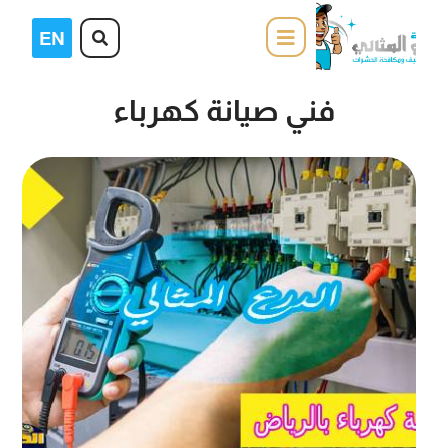
فني صيانة كهرباء