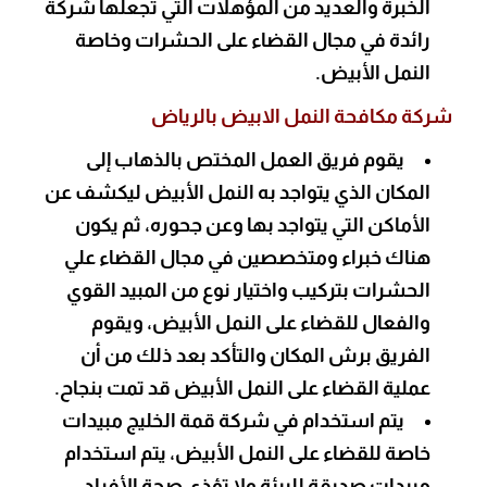
الخبرة والعديد من المؤهلات التي تجعلها شركة
رائدة في مجال القضاء على الحشرات وخاصة
النمل الأبيض.
شركة مكافحة النمل الابيض بالرياض
يقوم فريق العمل المختص بالذهاب إلى
المكان الذي يتواجد به النمل الأبيض ليكشف عن
الأماكن التي يتواجد بها وعن جحوره، ثم يكون
هناك خبراء ومتخصصين في مجال القضاء علي
الحشرات بتركيب واختيار نوع من المبيد القوي
والفعال للقضاء على النمل الأبيض، ويقوم
الفريق برش المكان والتأكد بعد ذلك من أن
عملية القضاء على النمل الأبيض قد تمت بنجاح.
يتم استخدام في شركة قمة الخليج مبيدات
خاصة للقضاء على النمل الأبيض، يتم استخدام
مبيدات صديقة للبيئة ولا تؤذي صحة الأفراد