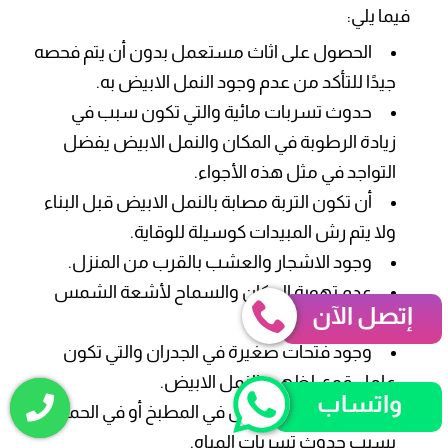
فيما يلي:
الحصول على اثاث مستعمل بدون أن يتم فحصه
جيدًا للتأكد من عدم وجود النمل الابيض به.
حدوث تسربات مائية والتي تكون سبب في
زيادة الرطوبة في المكان والنمل الابيض يفضل
التواجد في مثل هذه الأجواء.
أن تكون التربة مصابة بالنمل الابيض قبل البناء
ولا يتم رش المبيدات كوسيلة للوقاية.
وجود الاشجار والعشب بالقرب من المنزل.
عدم تهوية المكان والسماح لأشعة الشمس
إتصل الآن
بالدخول إلى المنزل.
وجود فتحات صغيرة في الجدران والتي تكون
عامل قوي لظهور النمل الابيض.
واتساب
انتشار النمل الابيض في المطبخ أو في الحمام
بسبب حدوث تسربات المياه.