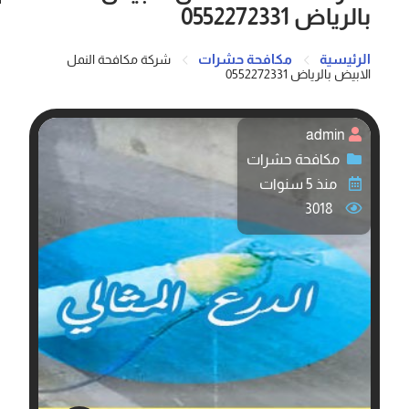
بالرياض 0552272331
الرئيسية
مكافحة حشرات
شركة مكافحة النمل
الابيض بالرياض 0552272331
admin
مكافحة حشرات
منذ 5 سنوات
3018