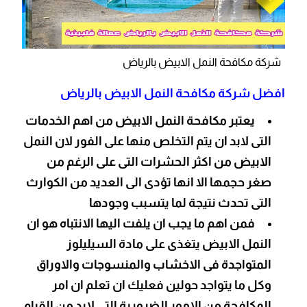
شركة مكافحة النمل الابيض بالرياض
افضل شركة مكافحة النمل الابيض بالرياض
يعتبر مكافحة النمل الابيض من اهم الخدمات
التى لابد ان يتم التخلص منها على الفور لان النمل
الابيض من اكثر الحشرات التى على الرغم من
صغر حجمها الا انها تؤدى الى العديد من الكوارث
التى تحدث نتيجة لما يتسبب وجودها
فمن اهم ما يجب ان يلفت اليها الانتباه هو ان
النمل الابيض يتغذى على مادة السيليلوز
المتواجدة فى الاخشاب والمنسوجات والاوراق
وكل ما يتواجد حولين فعليك ان تعلم ان امر
المكافحة من الامور الضرورية التى لابد من القيام