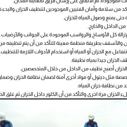
ت الموجودة، ثم الاتفاق على إرسال فريق لمعاينة المكان.
أكد من سلامة وأمان الفنيين الموجودين لتنظيف الخزان والبدء 
حتى يمنع وصول المياه للخزان.
ن الداخل والخارج.
إزالة كل الأوساخ والرواسب الموجودة على الجوانب والأرضيات.
ان والأسقف بطريقة منظمة معينة للتأكد من أن يتم تنظيفه م
تفاعل مع الخزان أو المياه أو استخدام الأدوات اللازمة للتنظيف.
ف الخزان جيدا بمياه نظيفة.
ن الخزان أصبح نظيف من الداخل من خلال المتخصصين.
مخصصة مثل ديتول أو مواد أخرى آمنة لضمان نظافة الخزان وضما
 من نظافة خزان المياه.
ملء الخزان مرة اخرى والتأكد من أن الكلور داخل الخزان ثم غلق الخز