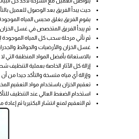
يتواصل العميل مع الشركة لأخذ كل البيانا
حيث يبدأ الفريق بعد الوصول للعميل بالت
يقوم الفريق بغلق محبس المياه الموجودة 
ثم يبدأ الفريق المتخصص في غسل الخزان م
ث
م تأتي مرحلة سحب كل المياه الموجودة ل
غسل الخزان والأرضيات والحوائط والجدر
بالاستعانة بأفضل المواد المنظفة التي لا ت
إزالة كل الآثار الخاصة بعملية التنظيف شط
وإزالة أي مياه متسخة والتأكد جيدا من أ
تعقيم الخزان باستخدام مواد التعقيم ال
استخدام الضغط العالي عند التنظيف للتأكد
ثم التعقيم لمنع انتشار البكتيريا ثم إعادة 