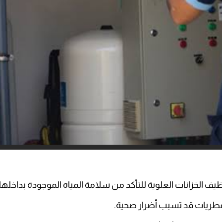
تنظيف الخزانات العلوية للتأكد من سلامة المياه الموجودة بداخلها.
 فطريات قد تسبب أضرار صحية.