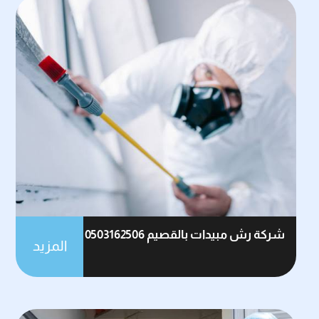
شركة رش مبيدات بالقصيم 0503162506
المزيد