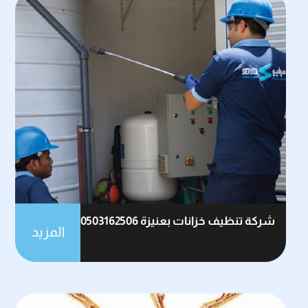
شركة تنظيف خزانات بعنيزة 0503162506
المزيد