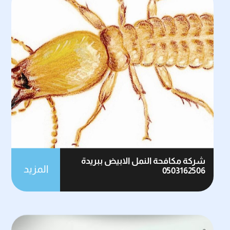
شركة مكافحة النمل الابيض ببريدة
المزيد
0503162506