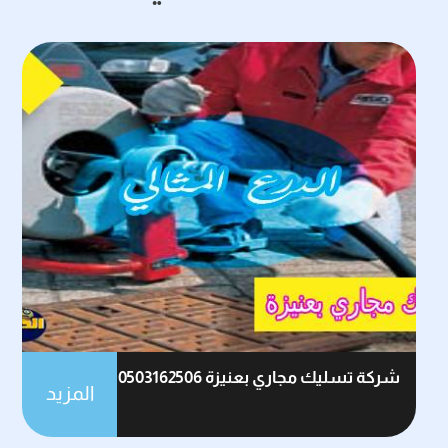
شركة تسليك مجاري بعنيزة 0503162506
المزيد