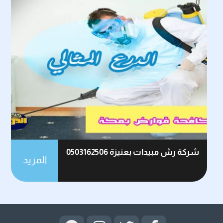
شركة رش مبيدات بعنيزة 0503162506
المزيد