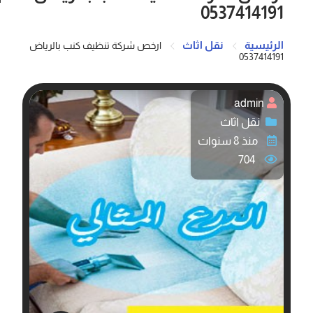
0537414191
الرئيسية
نقل اثاث
ارخص شركة تنظيف كنب بالرياض
0537414191
admin
نقل اثاث
منذ 8 سنوات
704