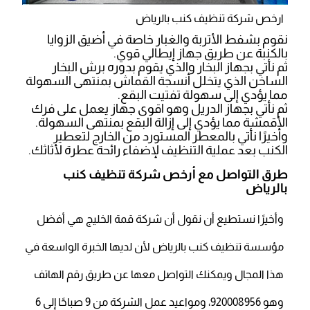
ارخص شركة تنظيف كنب بالرياض
نقوم بشفط الأتربة والغبار خاصة في أضيق الزوايا
بالكنبة عن طريق جهاز إيطالي قوي.
ثم نأتي بجهاز البخار والذي يقوم بدوره برش البخار
الساخن الذي يتخلل أنسجة القماش بمنتهى السهولة
مما يؤدي إلى سهولة تفتيت البقع.
ثم نأتي بجهاز الدريل وهو اقوى جهاز يعمل على فرك
الأقمشة مما يؤدي إلى إزالة البقع بمنتهى السهولة.
وأخيرًا نأتي بالمعطر المستورد من الخارج لتعطير
الكنب بعد عملية التنظيف لإضفاء رائحة عطرة لأثاثك.
طرق التواصل مع أرخص شركة تنظيف كنب
بالرياض
وأخيرًا نستطيع أن نقول أن شركة قمة الخليج هي أفضل
مؤسسة تنظيف كنب بالرياض لأن لديها الخبرة الواسعة في
هذا المجال ويمكنك التواصل معها عن طريق رقم الهاتف
وهو 920008956، ومواعيد عمل الشركة من 9 صباحًا إلى 6