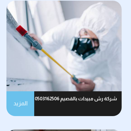
شركة رش مبيدات بالقصيم 0503162506
المزيد