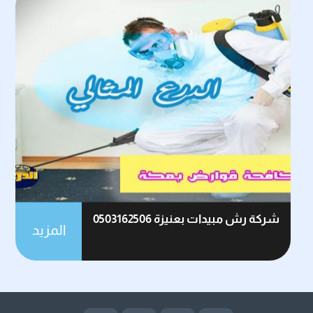
شركة رش مبيدات بعنيزة 0503162506
المزيد