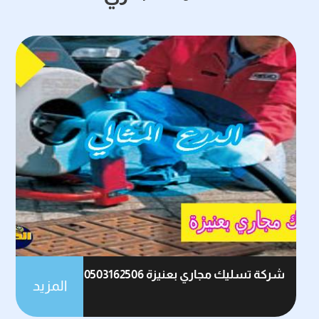
شركة تسليك مجاري بعنيزة 0503162506
المزيد