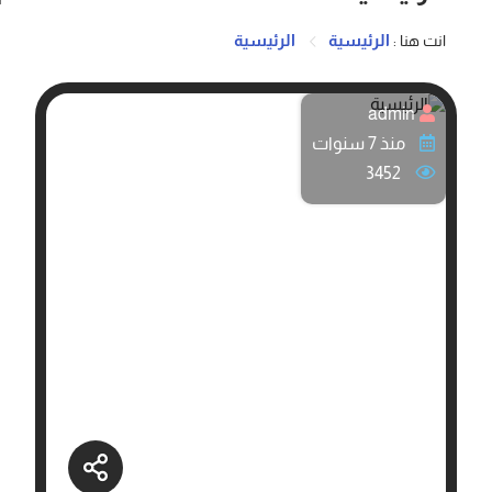
الرئيسية
الرئيسية
انت هنا :
admin
منذ 7 سنوات
3452