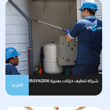
شركة تنظيف خزانات بعنيزة 0503162506
المزيد