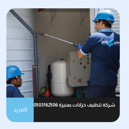
شركة تنظيف خزانات بعنيزة 0503162506
المزيد