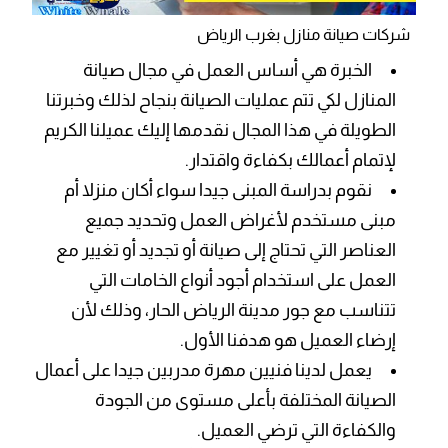
شركات صيانة منازل بغرب الرياض
الخبرة هي أساس العمل في مجال صيانة
المنازل لكي تتم عمليات الصيانة بنجاح لذلك وخبرتنا
الطويلة في هذا المجال نقدمها إليك عميلنا الكريم
لإتمام أعمالك بكفاءة واقتدار.
نقوم بدراسة المبنى جيدا سواء أكان منزلا أم
مبنى مستخدم لأغراض العمل وتحديد جميع
العناصر التي تحتاج إلى صيانة أو تجديد أو تغيير مع
العمل على استخدام أجود أنواع الخامات التي
تتناسب مع جور مدينة الرياض الحار، وذلك لأن
إرضاء العميل هو هدفنا الأول.
يعمل لدينا فنيين مهرة مدربين جيدا على أعمال
الصيانة المختلفة بأعلى مستوى من الجودة
والكفاءة التي ترضي العميل.