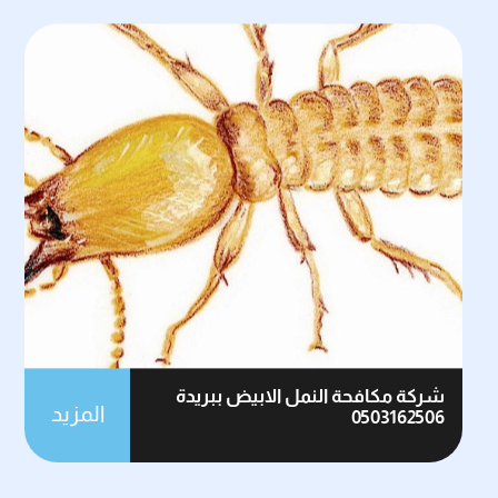
شركة مكافحة النمل الابيض ببريدة
المزيد
0503162506