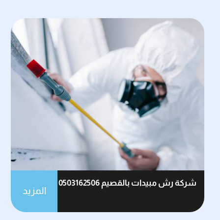
شركة رش مبيدات بالقصيم 0503162506
المزيد