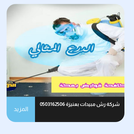
شركة رش مبيدات بعنيزة 0503162506
المزيد