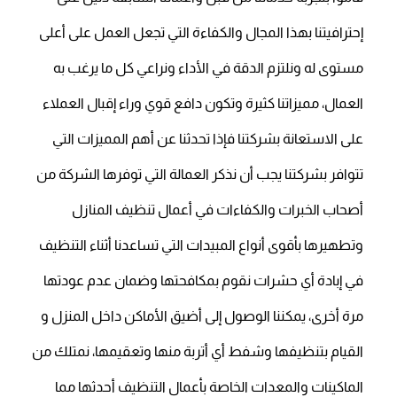
إحترافيتنا بهذا المجال والكفاءة التي تجعل العمل على أعلى
مستوى له ونلتزم الدقة في الأداء ونراعي كل ما يرغب به
العمال، مميزاتنا كثيرة وتكون دافع قوي وراء إقبال العملاء
على الاستعانة بشركتنا فإذا تحدثنا عن أهم المميزات التي
تتوافر بشركتنا يجب أن نذكر العمالة التي توفرها الشركة من
أصحاب الخبرات والكفاءات في أعمال تنظيف المنازل
وتطهيرها بأقوى أنواع المبيدات التي تساعدنا أثناء التنظيف
في إبادة أي حشرات نقوم بمكافحتها وضمان عدم عودتها
مرة أخرى، يمكننا الوصول إلى أضيق الأماكن داخل المنزل و
القيام بتنظيفها وشفط أي أتربة منها وتعقيمها، نمتلك من
الماكينات والمعدات الخاصة بأعمال التنظيف أحدثها مما