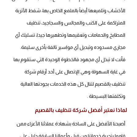
الأخشاب وتلميعها أيضاً بالملمع الخاص بها، شفط الأتربة
المتراكمة على الكنب والمجالس والسجاجيد، تنظيف
المطابخ والحمامات وتعقيمها وتطهيرها جيدا، تسليك أي
مجاري مسدوده وتبديل أي مواسير تالفة بأخرى سليمة.
فأنت لا تبذل أي مجهود فالخطوة الوحيدة التي ستقوم بها
في غاية السهولة وهي الإتصال على أحد أرقام شركة
تنظيف بالقصيم لتنال كل هذه الخدمات بجودتها العالية
وتكلفتها البسيطة .
لماذا نعتبر أفضل شركة تنظيف بالقصيم
أصبحنا الأفضل على الساحة بشهادة عملائنا الأعزاء ممن
قاموا بتجربة خدماتنا من قبل وأعمالنا السابقة دليل على