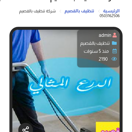
الرئيسية
تنظيف بالقصيم
شركة تنظيف بالقصيم
0503162506
admin
تنظيف بالقصيم
منذ 5 سنوات
2190