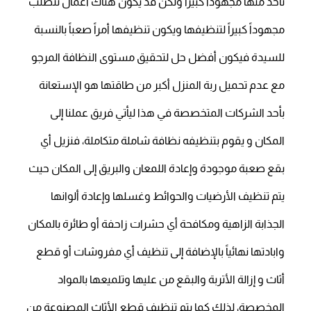
تأخذ منها مجهوداً كبيراً ولكن قد يكون هناك أعمال تتطلب
مجهوداً كبيراً لتنظيفها ويكون تنظيفها أمراً صعباً بالنسبة
للسيدة فيكون أفضل حل لتحقيق مستوى النظافة المرجو
مع عدم تحميل ربة المنزل أكبر من طاقتها هو الإستعانة
بأحد الشركات المتخصصة في هذا ليأتي فريق عملنا إلى
المكان و يقوم بتنظيفه نظافة شاملة متكاملة، فنزيل أي
بقع صعبة موجودة وإعادة اللمعان والبريق إلى المكان حيث
يتم تنظيف الأرضيات والحوائط وغسلها وإعادة ألوانها
الجذابة الزاهية ومكافحة أي حشرات زاحفة أو طائرة بالمكان
وابادتها نهائياً بالإضافة إلى تنظيف أي مفروشات أو قطع
أثاث و إزالة الأتربة والبقع من عليها وتلميعها بالمواد
المخصصة، لذلك كما يتم تنظيف قطع الأثاث المصنوعة من