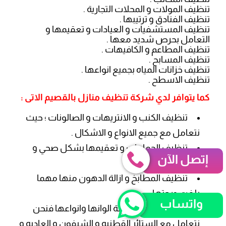
تنظيف المولات و المحلات التجارية .
تنظيف الفنادق و ترتيبها .
تنظيف المستشفيات و العيادات و تعقيمها و
التعامل بحرص شديد معها .
تنظيف المطاعم و الكافيهات .
تنظيف المسابح .
تنظيف خزانات المياه بجميع انواعها .
تنظيف الاسطح .
كما يتوافر لدي شركة تنظيف منازل بالقصيم الاتى :
تنظيف الكنب و الانتريهات و الصالونات ؛ حيث
نتعامل مع جميع الانواع و الاشكال .
تنظيف الحمامات و تعقيمها بشكل صحي و
إتصل الآن
امن .
تنظيف المطابخ و ازالة الدهون منها مهما
بلغت درجتها .
واتساب
تنظيف الستائر بكافة الوانها وانواعها فنحن
نتعامل مع الستائر القطنيه و الشيفون و العاديه و