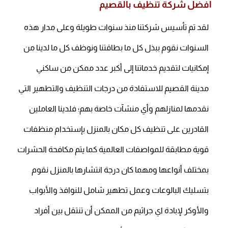
أفضل شركة تنظيف بالقصيم
لقد تم تأسيس شركتنا منذ سنوات طويلة وعلى مدار هذه
السنوات نقوم ببذل كل ما بطاقتنا ونوظف كل ما لدينا من
إمكانيات لتقديم خدماتنا إلى أكبر عدد ممكن من ساكني
مدينة القصيم للاستفادة من درجات التنظيف والتطهير التي
نقدمها لمنازلهم وأي منشآت خاصة بهم؛ فلدينا العاملين
القادرين على تنظيف كل مكان بالمنزل بإستخدام منظفات
قوية مطابقة للمواصفات العالمية كما يتم مكافحة الحشرات
بمختلف أنواعها ومهما كان درجة انتشارها بالمنزل نقوم
بتسليك البالوعات وعمل تطهير شامل للنوافذ والأبواب
والأوكر لإبادة اي جراثيم من الممكن أن تنتقل بين أفراد