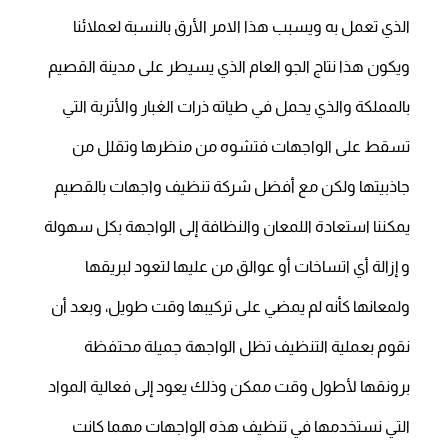
الذي تعمل به ويسبب هذا الامر الأرق بالنسبة لعملائنا
ويكون هذا نتاج الجو العام الذي يسيطر على مدينة القصيم
بالمملكة والذي يحمل في طياته ذرات الغبار والأتربة التي
تسقط على الواجهات فتشوه من منظرها وتقلل من
جاذبيتها ولكن مع أفضل شركة تنظيف واجهات بالقصيم
يمكننا استعادة اللمعان والنظافة إلى الواجهة بكل سهولة
و إزالة أي اتساخات أو عوالق من عليها لتعود لبريقها
ولمعانها كأنه لم يمضي على تركيبها وقت طويل، وبعد أن
نقوم بعملية التنظيف تظل الواجهة جميلة محتفظة
برونقها لأطول وقت ممكن وذلك يعود إلى فعالية المواد
التي نستخدمها في تنظيف هذه الواجهات مهما كانت