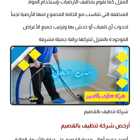
المنزل كما نقوم بتنظيف الأرضيات بإستخدام المواد
المنظفة التي تتناسب مع الخامة المصنوع منها الأرضية تجنباً
لحدوث أي تلفيات أو خدش بها وترتيب جميع الأغراض
الموجودة بالمنزل لنتركها براقة جميلة مشرفة .
شركة تنظيف بالقصيم
أرخص شركة تنظيف بالقصيم
أصبح جميع أهالي مدينة القصيم على دراية بالأسعار العالية