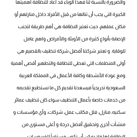
والضرورة بالنسبة لنا فهذا الوباء قد أعاد للنظافة أهميتها
الكبيرة التي يجب أن تنالها من قبل الأفراد داخل منازلهم أو
مكان عملهم، حيث تعتبر النظافة هي أهم طريقة لتجنب
الإصابة بأنواع كثيرة من الأوبئة والأمراض واهم عامل
للوقاية. و تعتبر شركتنا أفضل شركة تنظيف بالقصيم هي
أولى المنظمات التي تعطي للنظافة والتطهير أقصى أهمية
ومع عودة الأنشطة وكافة الأعمال في المملكة العربية
السعودية تدريجياً فيسعدنا تقديم كل ما نستطيع تقديمه
من خدمات خاصة بأعمال التنظيف سواء كان تنظيف عمائر
سكنيه، منازل، فلل مكاتب عمل، شركات، وأي مؤسسات و
منشآت أخرى وتحقيق أفضل درجة و أعلى مستوى من
النظافة لها فلا يمكن أن تكون مستقراً للفيروسات