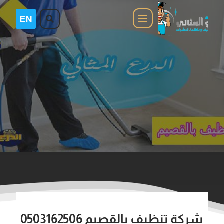
شركة تنظيف بالقصيم 0503162506