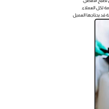
 تصبح الأفضل.
ة لكل العملاء.
 قد يحتاجها العميل