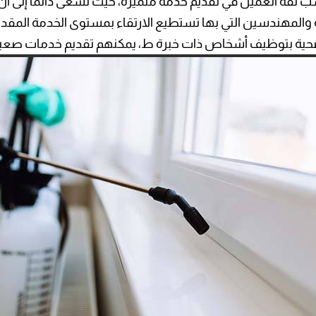
 ثقة العميل في تقديم خدمة متميزة، حيث تسعى دائما إلى أن
ة والمهندسين التي بها تستطيع الارتقاء بمستوى الخدمة المقدم
لصحية بتوظيف أشخاص ذات خبرة ط، يمكنهم تقديم خدمات صعبة