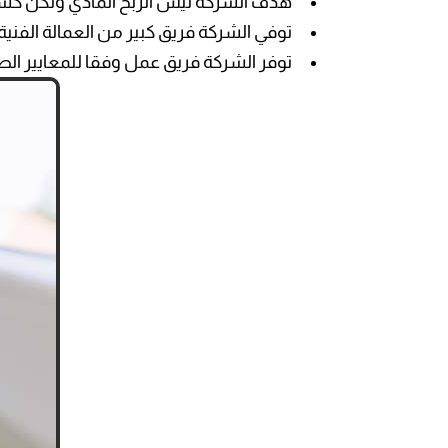
هدف الشركة ليس الربح المادي ولكن كسب
توفي الشركة فريق كبير من العمالة الفني
توفر الشركة فريق عمل وفقا للمعايير ا