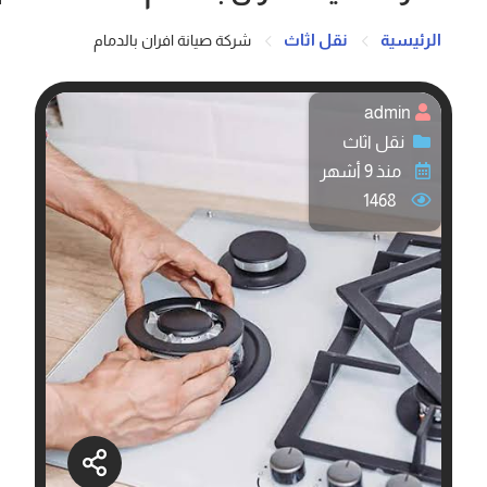
الرئيسية
نقل اثاث
شركة صيانة افران بالدمام
admin
نقل اثاث
منذ 9 أشهر
1468