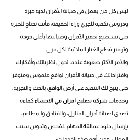
ليس كل من يعمل في صيانة الأفران لديه خبرة
ودروس تكفيه للجري وراء الحقيقة، فأنت تحتاج للخبرة
حتى تستطيع تحفيز الأفران وصيانتها بأعلى جودة
وتوفير قطع الغيار الملائمة لكل فرن.
والأمر الأكثر صعوبة عندما تحول نظرياتك وأفكارك
واقتراحاتك في صيانة الأفران لواقع ملموس ومتوفر
حتى يتيح لك التنفيذ على أرض الواقع، بالحث والتجربة.
وخدمات
شركة تصليح افران في الاحساء
كفاءة
تصدى لصيانة أفران المنازل، والفنادق والمطاعم،
بإرسال جنود عمالقة المهام للفحص وتدوين سبب
العطل، ومن أهم هذه الخدمات: