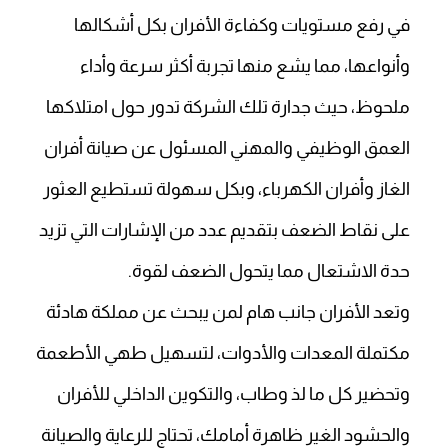
في رفع مستويات وكفاءة الأفران بكل أشكالها
وأنواعها، مما يشع منها تجربة أكثر سرعة وأداء
ملحوظ، حيث جدارة تلك الشركة تدور حول امتلاكها
العمق الوظيفي والمهني المسئول عن صيانة أفران
الغاز وأفران الكهرباء، وبكل سهولة تستطيع العثور
على نقاط الضعف بتقديم عدد من الإشارات التي تزيد
حدة الاشتعال مما يتحول الضعف لقوة.
وتعد الأفران جانب هام لمن يبحث عن مملكة هادئة
مكتملة المعدات والأدوات، لتسهيل طهي الأطعمة
وتحضير كل ما لذ وطاب، والتكوين الداخلي للأفران
والحشود الغير ظاهرة أمامك، تحتاج للرعاية والصيانة