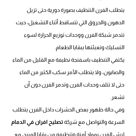
يتطلب الفرن التنظيف بصورة دورية حتى تزيل
الدهون والحروق التي تتساقط أثناء التشغيل، حيث
تتدمر شبكة الفرن ووحدات توزيع الحرارة لسوء
التسليك وتعبئتها ببقايا الطعام.
يكتفي التنظيف باسفنجة نظيفة مع القليل من الماء
والصابون، ولا يتطلب الأمر سكب الكثير من الماء
حتى لا تتلف وحدات الفرن وتدمر الفرن دون أن
تشعر.
وفي حالة ظهور بعض الحشرات داخل الفرن يتطلب
السرعة والتواصل مع شركة
تصليح افران في الدمام
لرش الفرن بمواد آمنة وتنظيفه من بقايا المبيد، مع