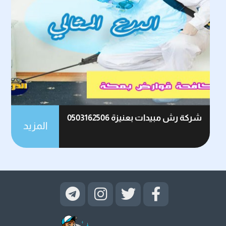
شركة رش مبيدات بعنيزة 0503162506
المزيد