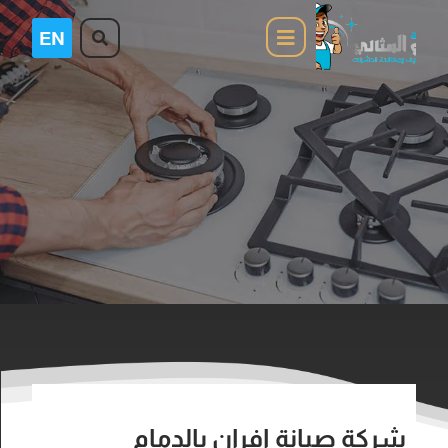
شركة صيانة افران بالدمام