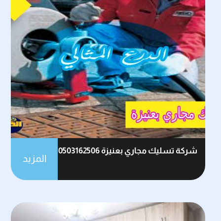
شركة تسليك مجاري بعنيزة 0503162506
المزيد