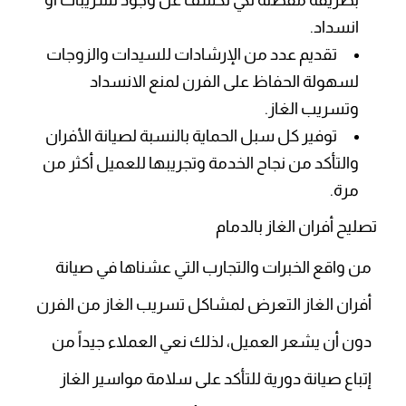
بطريقة مفصلة لكي نكشف عن وجود تسريبات أو
انسداد.
تقديم عدد من الإرشادات للسيدات والزوجات
لسهولة الحفاظ على الفرن لمنع الانسداد
وتسريب الغاز.
توفير كل سبل الحماية بالنسبة لصيانة الأفران
والتأكد من نجاح الخدمة وتجريبها للعميل أكثر من
مرة.
تصليح أفران الغاز بالدمام
من واقع الخبرات والتجارب التي عشناها في صيانة
أفران الغاز التعرض لمشاكل تسريب الغاز من الفرن
دون أن يشعر العميل، لذلك نعي العملاء جيداً من
إتباع صيانة دورية للتأكد على سلامة مواسير الغاز