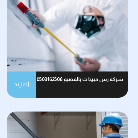
شركة رش مبيدات بالقصيم 0503162506
المزيد