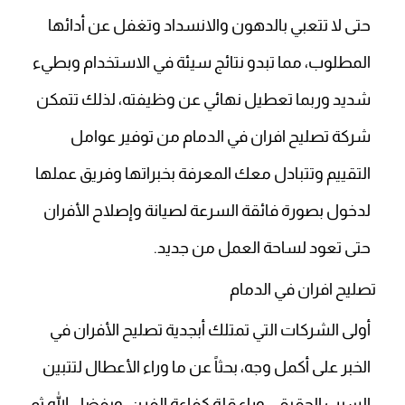
حتى لا تتعبي بالدهون والانسداد وتغفل عن أدائها
المطلوب، مما تبدو نتائج سيئة في الاستخدام وبطيء
شديد وربما تعطيل نهائي عن وظيفته، لذلك تتمكن
شركة تصليح افران في الدمام من توفير عوامل
التقييم وتتبادل معك المعرفة بخبراتها وفريق عملها
لدخول بصورة فائقة السرعة لصيانة وإصلاح الأفران
حتى تعود لساحة العمل من جديد.
تصليح افران في الدمام
أولى الشركات التي تمتلك أبجدية
تصليح الأفران في
الخبر
على أكمل وجه، بحثاً عن ما وراء الأعطال لتتبين
السبب الحقيقي وراء قلة كفاءة الفرن، وبفضل الله ثم