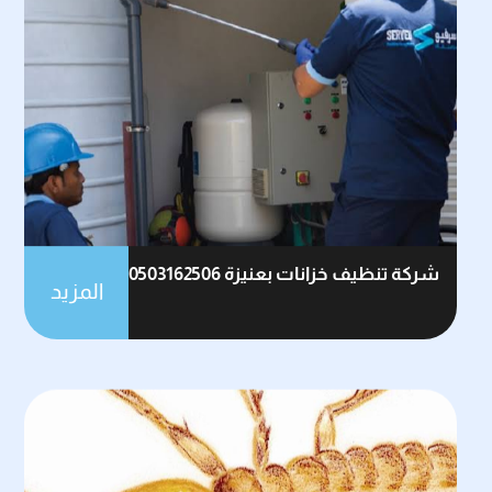
شركة تنظيف خزانات بعنيزة 0503162506
المزيد