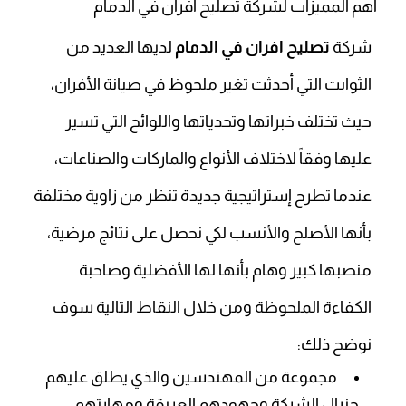
أهم المميزات لشركة تصليح افران في الدمام
شركة
تصليح افران في الدمام
لديها العديد من
الثوابت التي أحدثت تغير ملحوظ في صيانة الأفران،
حيث تختلف خبراتها وتحدياتها واللوائح التي تسير
عليها وفقاً لاختلاف الأنواع والماركات والصناعات،
عندما تطرح إستراتيجية جديدة تنظر من زاوية مختلفة
بأنها الأصلح والأنسب لكي نحصل على نتائج مرضية،
منصبها كبير وهام بأنها لها الأفضلية وصاحبة
الكفاءة الملحوظة ومن خلال النقاط التالية سوف
نوضح ذلك:
مجموعة من المهندسين والذي يطلق عليهم
جنرال الشركة وجهودهم العريقة ومهارتهم