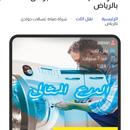
بالرياض
الرئيسية
نقل اثاث
شركة صيانة غسالات جولدى
بالرياض
admin
نقل اثاث
منذ 7 سنوات
1384