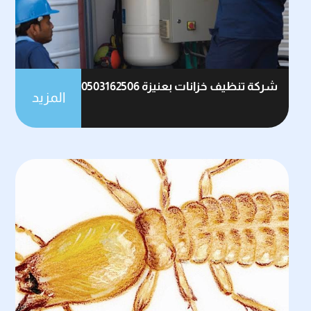
شركة تنظيف خزانات بعنيزة 0503162506
المزيد