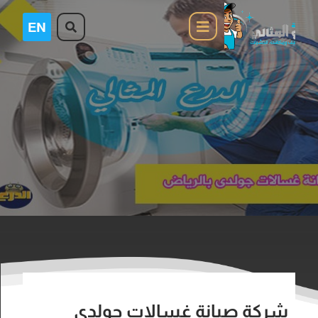
شركة صيانة غسالات جولدى