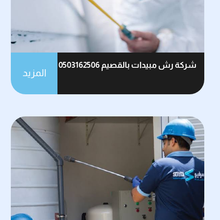
شركة رش مبيدات بالقصيم 0503162506
المزيد