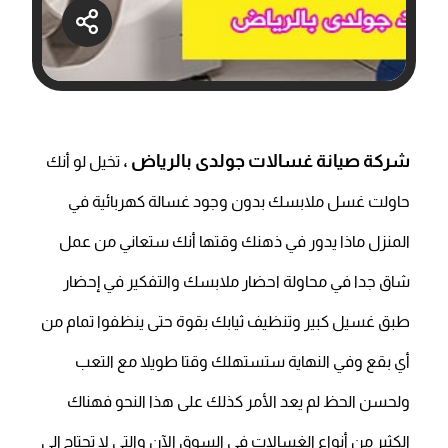
شركة صيانة غسالات جولدى بالرياض ،
تخيل لو أنك
حاولت غسل ملابسك بدون وجود غسالة كهربائية في
المنزل ماذا يدور في ذهنك وقتها أنك ستعاني من عمل
شاق جدا في محاولة احضار ملابسك والتفكير في إحضار
طبق غسيل كبير وتنظيف ثيابك بقوة حتى ينظفوا تمام من
أي بقع وفي النهاية ستستهلك وقتا طويلا مع التعب
ولحسن الحظ لم يعد الأمر كذلك على هذا النحو فهناك
الكثير من أنواع الغسالات في السوق الآن والتي لا تحتاج إلى