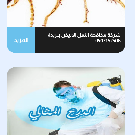
شركة مكافحة النمل الابيض ببريدة
المزيد
0503162506