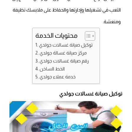
التعب في تشغيلها وإدارتها والحفاظ على ملابسك نظيفة
ومنعشة.
محتويات الخدمة
توكيل صيانة غسالات جولدي
مركز صيانة غسالة جولدي
رقم صيانة غسالات جولدي
الخط الساخن
خدمة عملاء جولدي
توكيل صيانة
غسالات جولدي