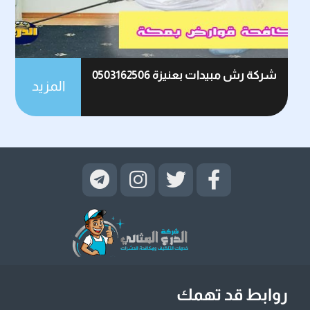
شركة رش مبيدات بعنيزة 0503162506
المزيد
روابط قد تهمك