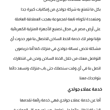
بكل ما تتمتع به شركة جولدي من إمكانيات كبيرة جدا
ومتعددة لكوناه تابعة لمجموعة بهجت العملاقة العاملة
على أرض مصر في مجال تصنيع الأجهزة المنزلية الكهربائية
فإننا نوفر لك خدمة الخط الساخن للاتصال بنا فور حدوث أي
مشكلة تخص غسالة جولدي في منزلك كما أننا حريصون
التواصل معك من خلال الخط الساخن ونحن في انتظارك
اتصل بنا في أي وقت سنصلك حتى باب منزلك ونسعد دائما
بتواجدك معنا.
خدمة عملاء جولدي
أما عن خدمة عملاء جولدي فهي خدمة رائعة تقدمها
الشركة لتظل دائما على تواصل مستمر مع كل العملاء في