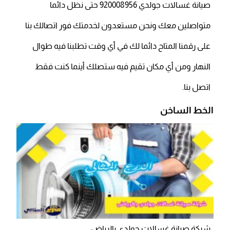
صيانة غسالات جولدي 920008956 حتى نظل دائما
متواصلين معك ونحن مستعدون لخدمتك فور اتصالك بنا
على رقمنا المتاح دائما لك في أي وقت تطلبنا فيه طوال
النهار ومن أي مكان تقيم فيه ستصلك أينما كنت فقط
اتصل بنا.
الخط الساخن
شركة صيانة غسالات جولدى بالرياض