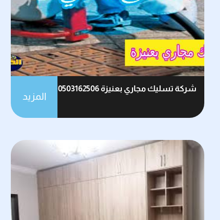
شركة تسليك مجاري بعنيزة 0503162506
المزيد