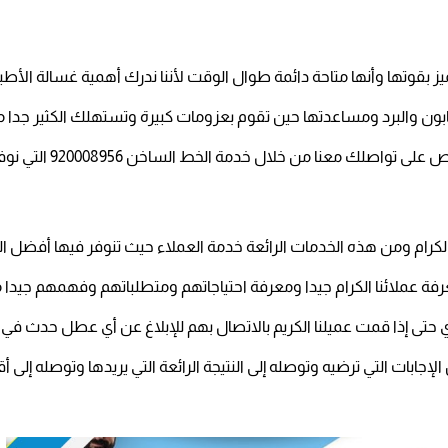
ز بقوتها وأنها متاحة دائمة طوال الوقت لأننا ندرك أهمية غسالة الأطب
ابون والبرد ومساعدتها حين تقوم بعزومات كبيرة وتستهلك الكثير جدا
ل خدمة الخط الساخن 920008956 التي نوفرها لك ونحن تحت أمرك في أي وقت.
 الكرام ومن هذه الخدمات الرائعة خدمة العملاء حيث تنوفر فيها أفضل 
فة عملائنا الكرام جيدا ومعرفة احتياجاتهم ومتطلباتهم وفهمهم جيدا م
 حتى إذا قمت عميلنا الكريم بالاتصال بهم للإبلاغ عن أي عطل حدث في
إجابات التي ترضيه وتوصله إلى النتيجة الرائعة التي يريدها وتوصله إلى 