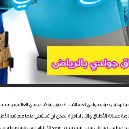
دينا توكيل صيانة جولدي لغسالات الأطباق ماركة جولدي العالمية ولقد 
 غسالة الأطباق والتي لا امرأة يمكن أن تستغنى عنها فلم تعد الأطب
أيسر مما فات ما على ست البيت سوى وضع الأطباق المختلفة فيها وهى ت