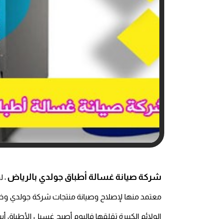
شركة صيانة غسالة أطباق جولدي بالرياض
، ل
معتمد منها لإصلاح وصيانة منتجات شركة جولدي وخاصة
الولائم الكبيرة تقلقها فاليوم أصبح غسيل الأطباق 