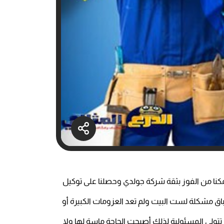
تمكنا من الفوز بثقة شركة جولدي وحصلنا على توكيل
اق مشكلة لست البيت ولم تعد العزومات الكبيرة أو
تولى المسئولية لذلك أصبحت الحاجة ماسة لها ولا