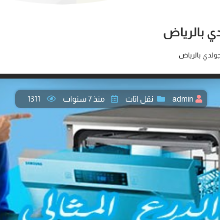
ي بالرياض
ولدي بالرياض
admin
نقل اثاث
منذ 7 سنوات
1311