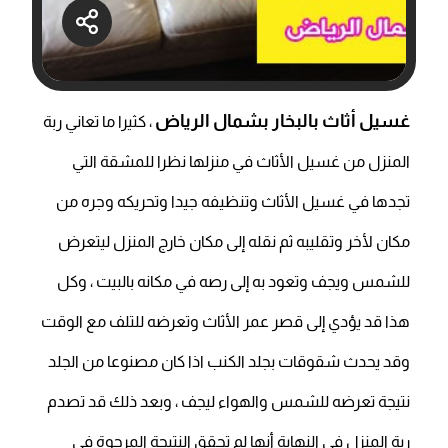
غسيل أثاث بالبخار بشمال الرياض
، كثيرا ما تعاني ربة
المنزل من غسيل الأثاث في منزلها نظرا للمشقة التي
تجدها في غسيل الأثاث وتنظيفه جيدا وتحريكه وجره من
مكان لأخر وتقليبه ثم نقله إلى مكان خارج المنزل ليتعرض
للشمس ويجف وتعود به إلى رصه في مكانه بالبيت ، وكل
هذا قد يؤدي إلى قصر عمر الأثاث وتعرضه للتلف مع الوقت
وقد يحدث شقوقات بجلد الكنب اذا كان مصنوعا من الجلد
نتيجة تعرضه للشمس والهواء ليجف ، وبعد ذلك قد تصدم
ربة المنزل في النهاية أنها لم تحقق النتيجة المرجوة في