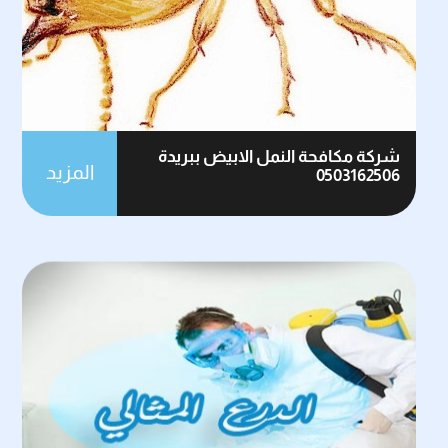
شركة مكافحة النمل الابيض ببريدة
المزيد
0503162506