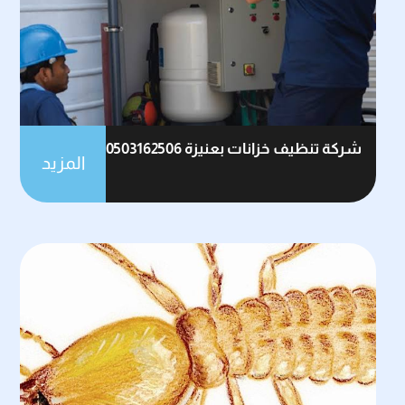
شركة تنظيف خزانات بعنيزة 0503162506
المزيد