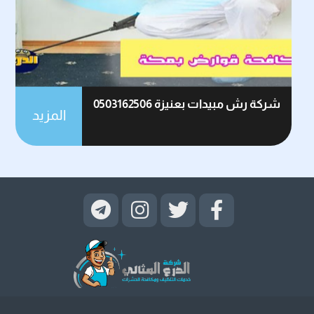
شركة رش مبيدات بعنيزة 0503162506
المزيد