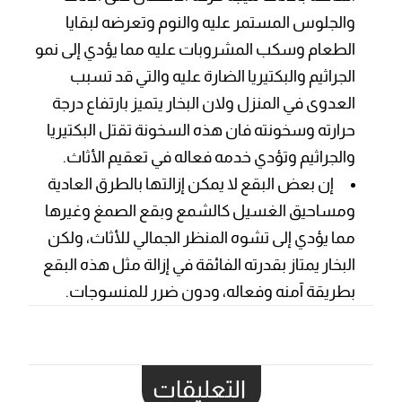
والجلوس المستمر عليه والنوم وتعرضه لبقايا
الطعام وسكب المشروبات عليه مما يؤدي إلى نمو
الجراثيم والبكتيريا الضارة عليه والتي قد تسبب
العدوى في المنزل ولان البخار يتميز بارتفاع درجة
حرارته وسخونته فان هذه السخونة تقتل البكتيريا
والجراثيم وتؤدي خدمه فعاله في تعقيم الأثاث.
إن بعض البقع لا يمكن إزالتها بالطرق العادية
ومساحيق الغسيل كالشمع وبقع الصمغ وغيرها
مما يؤدي إلى تشوه المنظر الجمالي للأثاث، ولكن
البخار يمتاز بقدرته الفائقة في إزالة مثل هذه البقع
بطريقة آمنه وفعاله، ودون ضرر للمنسوجات.
التعليقات