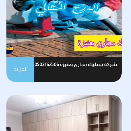
شركة تسليك مجاري بعنيزة 0503162506
المزيد