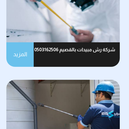
شركة رش مبيدات بالقصيم 0503162506
المزيد