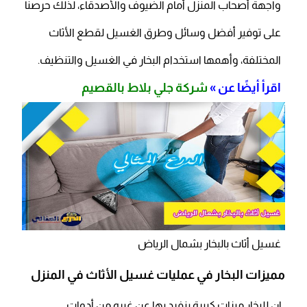
واجهة أصحاب المنزل أمام الضيوف والأصدقاء، لذلك حرصنا
على توفير أفضل وسائل وطرق الغسيل لقطع الأثاث
المختلفة، وأهمها استخدام البخار في الغسيل والتنظيف.
اقرأ أيضًا عن »
شركة جلي بلاط بالقصيم
غسيل أثاث بالبخار بشمال الرياض
مميزات البخار في عمليات غسيل الأثاث في المنزل
إن للبخار ميزات كبيرة ينفرد بها عن غيره من أدوات