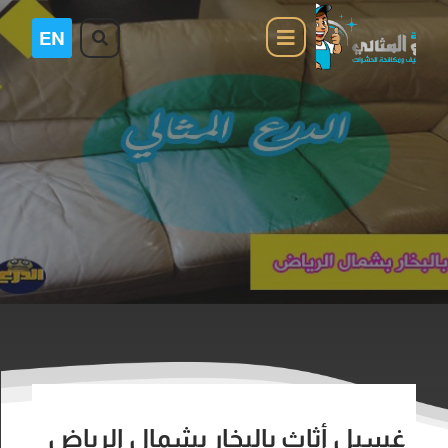
غسيل أثاث بالبخار بشمال الرياض