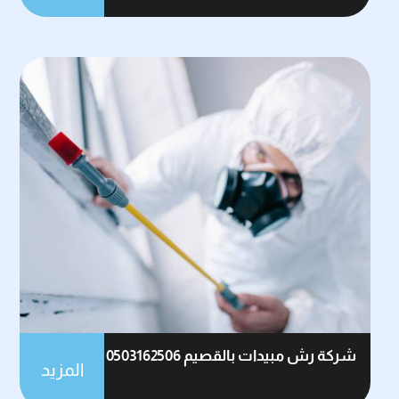
شركة رش مبيدات بالقصيم 0503162506
المزيد