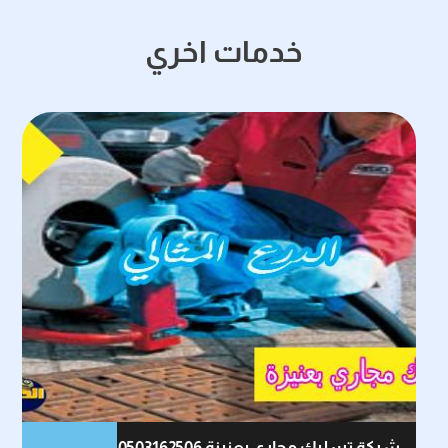
خدمات اخري
شركة تسليك مجاري بعنيزة 0503162506