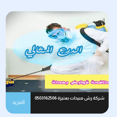
شركة رش مبيدات بعنيزة 0503162506
المزيد