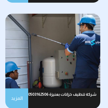
شركة تنظيف خزانات بعنيزة 0503162506
المزيد