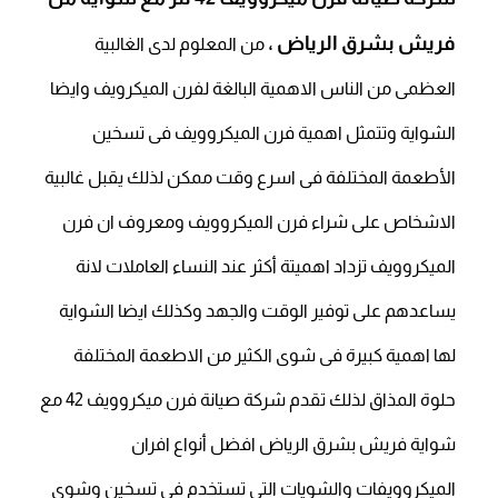
فريش
بشرق الريا
ض ،
من المعلوم لدى الغالبية
العظمى من الناس الاهمية البالغة لفرن الميكرويف وايضا
الشواية وتتمثل اهمية فرن الميكروويف فى تسخين
الأطعمة المختلفة فى اسرع وقت ممكن لذلك يقبل غالبية
الاشخاص على شراء فرن الميكروويف ومعروف ان فرن
الميكروويف تزداد اهميتة أكثر عند النساء العاملات لانة
يساعدهم على توفير الوقت والجهد وكذلك ايضا الشواية
لها اهمية كبيرة فى شوى الكثير من الاطعمة المختلفة
حلوة المذاق لذلك تقدم شركة صيانة فرن ميكروويف 42 مع
شواية فريش بشرق الرياض افضل أنواع افران
الميكروويفات والشويات التى تستخدم فى تسخين وشوى