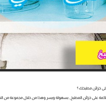
على خزائن مطبخك ؟
راكمة على خزائن المطبخ , بسهولة ويسر وهذا من خلال مجموعة من النص