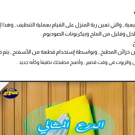
ية , والتي تعين ربة المنزل على القيام بعملية التنظيف , وهذا 
ل وقليل من الملح وبيكربونات الصوديوم .
 .
 خزائن المطبخ , وبواسطة إستخدام قطعة من الأسفنج , يتم فر
ن والزيوت في وقت قصير , وأصبح مطبخك نظيفاَ وكأنه جديد .