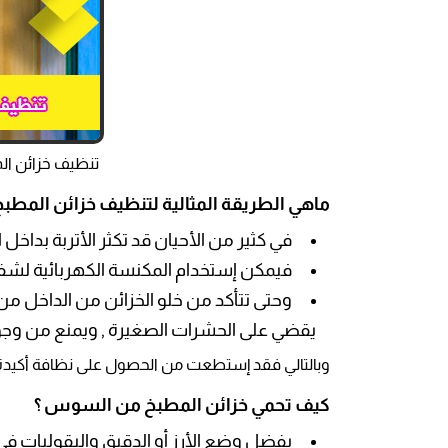
تنظيف خزائن ال
ماهي الطريقة المثالية لتنظيف خزائن المطبخ
في كثير من الأحيان قد تكثر الأتربة بداخل
فيمكن إستخدام المكنسة الكهربائية لشفط ال
وحتى تتأكد من خلو الخزائن من الداخل من و
يقضي على الحشرات الصغيرة , ويمنع من وجود 
وبالتالي فقد إستطعت من الحصول على نظافة أكيدة و
كيف تحمي خزائن المطبخ من السوس ؟
يفضل وضع الأرز أو الدقيق والبقوليات في 