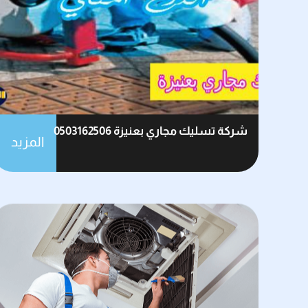
شركة تسليك مجاري بعنيزة 0503162506
المزيد