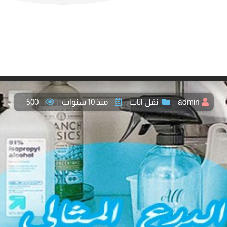
admin
نقل اثاث
منذ 10 سنوات
500