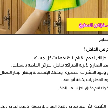
مطبخ
 من الداخل ؟
 الخزانة , لعدم القيام بتنظيفها بشكل مستمر .
غبار والأتربة المتراكة بداخل الخزائن الخاصة بالمطبخ .
جود الحشرات الصغيرة , يمكنك الإستعانة بجهاز البخار الفعال , حي
الفطريات بكافة أنواعها .
تعقيم دقيق للخزائن من الداخل .
الثلاجة , لأن عند تعرض هذه المواد للرطوبة , وعدم الحرص على 