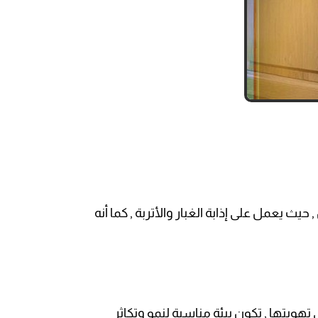
ث يعمل على إذابة الغبار والأتربة , كما أنه
تهويتها , تكون بيئة مناسبة لنمو وتكاثر