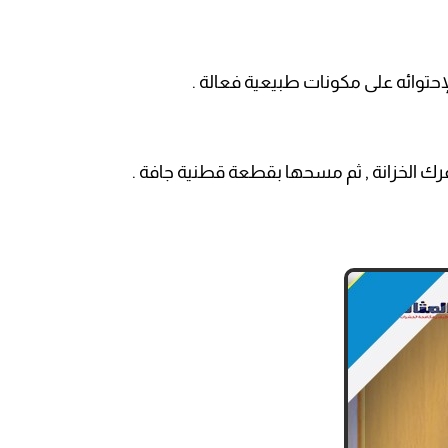
لإحتوائه على مكونات طبيعية فعالة .
ك الخزانة , ثم مسحها بقطعة قطنية جافة .