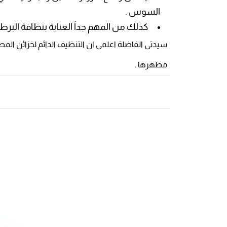
السوس .
كذلك من المهم جداَ العناية بنظافة البرط
سيدتى الفاضلة اعلمى ان التنظيف الدائم لخزائن المطب
مظهرها .