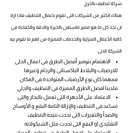
شركة تنظيف بالخرج
هناك الكثير من الشركات التى تقوم باعمال التنظيف فاذا اراد
ان تجد كل ما هو مميز فاستعن بالخبرة والدقة والكفاءة فى
كافة الأعمال المنزلية والخدمات المميزة من اهم ما تقوم بيه
الشركة الاتى
الاهتمام بتوفير أفضل الطرق فى اعمال الجلى
للارضيات والبلاط الباكستانى والرخام وغيرها
فمهما كان نوع الأرضيات المتواجده فى المكان
فلدينا افضل الطرق المميزة فى التنظيف والجلي
الاعتماد على الأجهزة التى تعمل بالبخار والتى
تساعد فى التنظيف والإزالة التامة البقع و الأوساخ
والصدأ والتغيرات التى تحدث نتيجه التنظيف
التقليدي او البقع التى تحدث مثل الشيكولاته
الاعتماد على افضل الطرق فى تنظيف الجدران