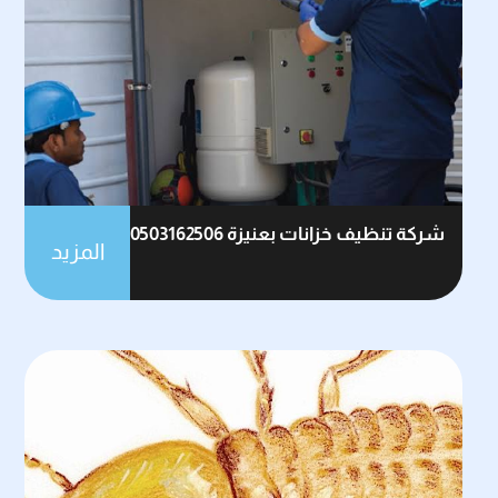
شركة تنظيف خزانات بعنيزة 0503162506
المزيد