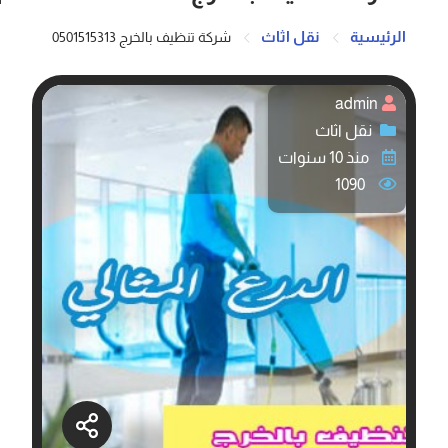
الرئيسية
نقل اثاث
شركة تنظيف بالخرج 0501515313
admin
نقل اثاث
منذ 10 سنوات
1090