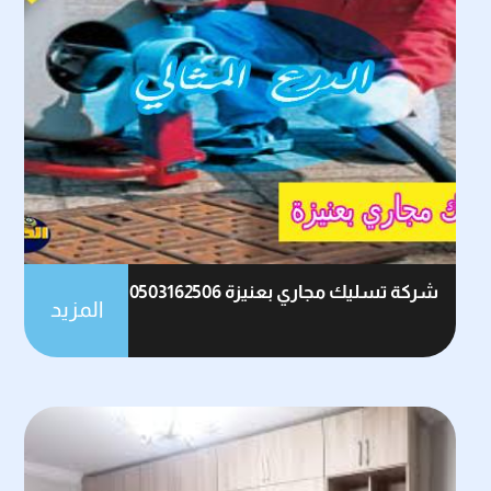
شركة تسليك مجاري بعنيزة 0503162506
المزيد