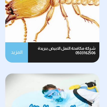
شركة مكافحة النمل الابيض ببريدة
المزيد
0503162506