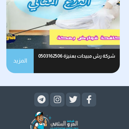
شركة رش مبيدات بعنيزة 0503162506
المزيد