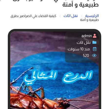
طبيعية و أمنة
الرئيسية
نقل اثاث
كيفية القضاء علي الصراصير بطرق
طبيعية و أمنة
admin
نقل اثاث
منذ 10 سنوات
520