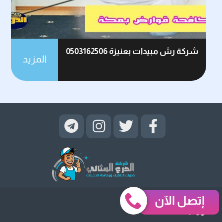
شركة رش مبيدات بعنيزة 0503162506
المزيد
إتصل الآن
روابط قد تهمك