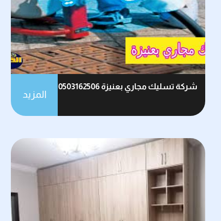
شركة تسليك مجاري بعنيزة 0503162506
المزيد