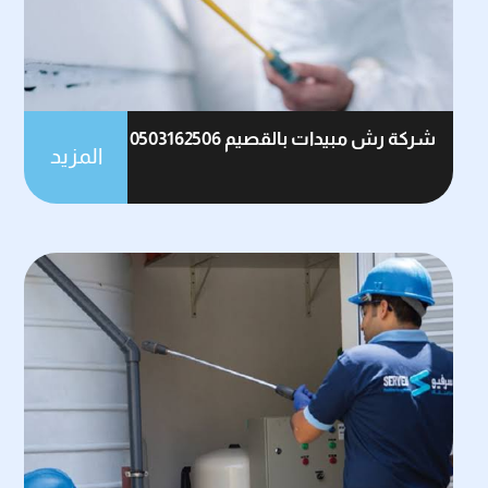
شركة رش مبيدات بالقصيم 0503162506
المزيد