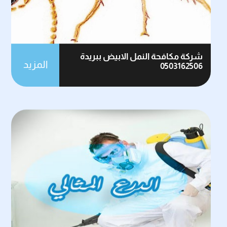
شركة مكافحة النمل الابيض ببريدة
المزيد
0503162506