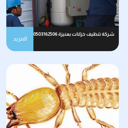
شركة تنظيف خزانات بعنيزة 0503162506
المزيد