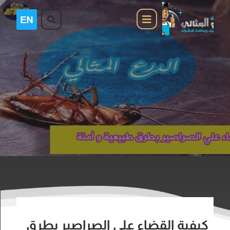
كيفية القضاء علي الصراصير بطرق