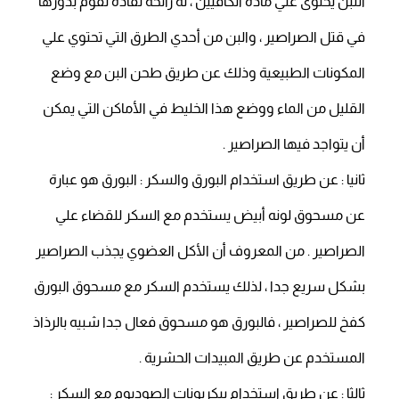
اللبن يحتوى علي مادة الكافيين ، له رائحة نفاذة تقوم بدورها
في قتل الصراصير ، والبن من أحدي الطرق التي تحتوي علي
المكونات الطبيعية وذلك عن طريق طحن البن مع وضع
القليل من الماء ووضع هذا الخليط في الأماكن التي يمكن
أن يتواجد فيها الصراصير .
ثانيا : عن طريق استخدام البورق والسكر : البورق هو عبارة
عن مسحوق لونه أبيض يستخدم مع السكر للقضاء علي
الصراصير . من المعروف أن الأكل العضوي يجذب الصراصير
بشكل سريع جدا ، لذلك يستخدم السكر مع مسحوق البورق
كفخ للصراصير ، فالبورق هو مسحوق فعال جدا شبيه بالرذاذ
المستخدم عن طريق المبيدات الحشرية .
ثالثا : عن طريق استخدام بيكربونات الصوديوم مع السكر :