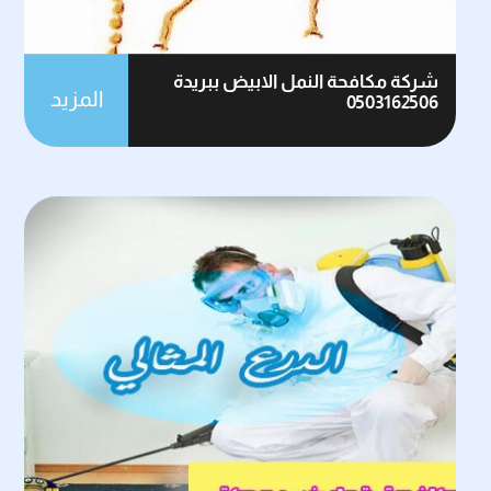
شركة مكافحة النمل الابيض ببريدة
المزيد
0503162506