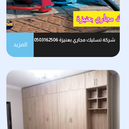
شركة تسليك مجاري بعنيزة 0503162506
المزيد