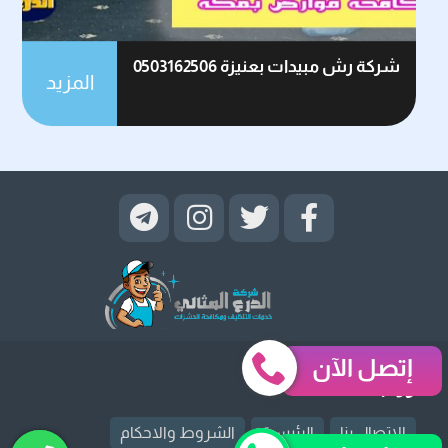
شركة رش مبيدات بعنيزة 0503162506
المزيد
إتصل الآن
روابط قد تهمك
الإتصال بنا
الرئيسية
الشروط والاحكام