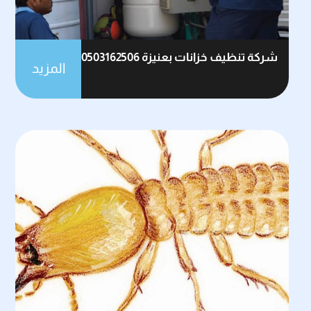
شركة تنظيف خزانات بعنيزة 0503162506
المزيد