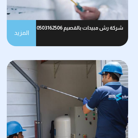
شركة رش مبيدات بالقصيم 0503162506
المزيد