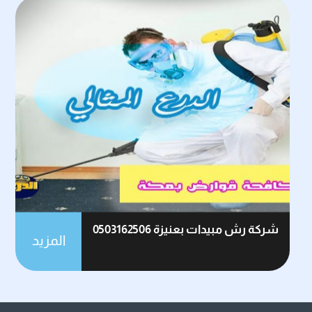
شركة رش مبيدات بعنيزة 0503162506
المزيد