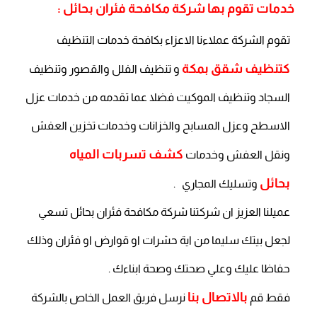
خدمات تقوم بها شركة مكافحة فئران بحائل :
تقوم الشركة عملاءنا الاعزاء بكافحة خدمات التنظيف
كتنظيف شقق بمكة
و تنظيف الفلل والقصور وتنظيف
السجاد وتنظيف الموكيت فضلا عما تقدمه من خدمات عزل
الاسطح وعزل المسابح والخزانات وخدمات تخزين العفش
كشف تسربات المياه
ونقل العفش وخدمات
بحائل
وتسليك المجاري .
عميلنا العزيز ان شركتنا شركة مكافحة فئران بحائل تسعي
لجعل بيتك سليما من اية حشرات او قوارض او فئران وذلك
حفاظا عليك وعلي صحتك وصحة ابناءك .
بالاتصال بنا
فقط قم
نرسل فريق العمل الخاص بالشركة