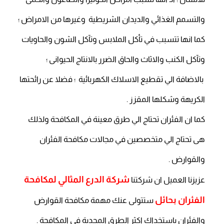
والتسمم الغذائي والديدان الشريطية وغيرها من الامراض ؛
كما انها تتسبب في تأكل الملابس وتآكل الشون والحاويات
وتآكل الكنب والاثاث والحاق الضرر بالانتاج الحيوانى ؛
بالاضافة الي تقطيع الاسلاك الكهربائية ؛ فضلا عن رائحتها
الكريهة وشكلها المقزز .
كما ان الفئران تحتاج الي طرق معينة في المكافحة ولذلك
هى تحتاج الي متخصصين في مجالات مكافحة الفئران
والقوارض .
شركة الدرع المثالي لمكافحة
عزيزنا العميل ان شركتنا
الفئران بحائل
ستتولى عنك مهمة مكافحة القوارض
والفئران باستخداك اكثر الطرق المجدية في المكافحة .