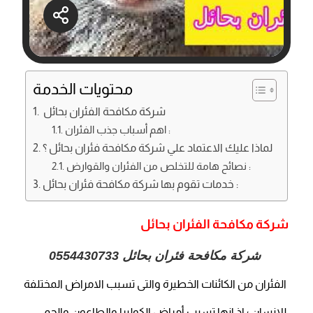
محتويات الخدمة
شركة مكافحة الفئران بحائل
اهم أسباب جذب الفئران :
لماذا عليك الاعتماد علي شركة مكافحة فئران بحائل ؟
نصائح هامة للتخلص من الفئران والقوارض :
خدمات تقوم بها شركة مكافحة فئران بحائل :
شركة مكافحة الفئران بحائل
شركة مكافحة فئران بحائل
0554430733
الفئران من الكائنات الخطيرة والتى تسبب الامراض المختلفة
للانسان ؛ اذ انها تسبب أمراض الكوليرا والطاعون والحمى