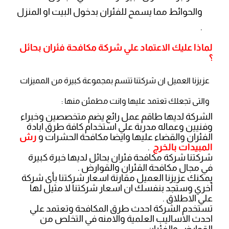
والحوائط مما يسمح للفئران بدخول البيت او المنزل
.
لماذا عليك الاعتماد علي شركة مكافحة فئران بحائل
؟
عزيزنا العميل ان شركتنا تتسم بمجموعة كبيرة من المميزات
والتى تجعلك تعتمد عليها وانت مطمئن منها :
الشركة لديها طاقم عمل رائع يضم متخصصين وخبراء
وفنيين وعماله مدربة علي استخدام كافة طرق ابادة
الفئران والقضاء عليها وايضا مكافحة الحشرات و
رش
المبيدات بالخرج
.
شركتنا شركة مكافحة فئران بحائل لديها خبرة كبيرة
في مجال مكافحة القئران والقوارض .
يمكنك عزيزنا العميل مقارنة اسعار شركتنا بأى شركة
أخري وستجد بنفسك ان اسعار شركتنا لا مثيل لها
علي الاطلاق .
تستخدم الشركة احدث طرق المكافحة وتعتمد علي
احدث الاساليب العلمية والامنه في التخلص من