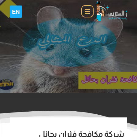
شركة مكافحة فئران بحائل