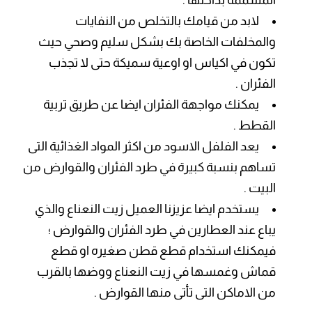
المسممة بداخلها .
لابد من قيامك بالتخلص من النفايات
والمخلفات الخاصة بك بشكل سليم وصحي حيث
تكون في اكياس او اوعية سميكة حتى لا تجذب
الفئران .
يمكنك مواجهة الفئران ايضا عن طريق تربية
القطط .
يعد الفلفل الاسود من اكثر المواد الغذائية التى
تساهم بنسبة كبيرة في طرد الفئران والقوارض من
البيت .
يستخدم ايضا عزيزنا العميل زيت النعناع والذي
يباع عند العطارين في طرد الفئران والقوارض ؛
فيمكنك استخدام قطع قطن صغيره او قطع
قماش وغمسها في زيت النعناع ووضها بالقرب
من الاماكن التى تأتى منها القوارض .