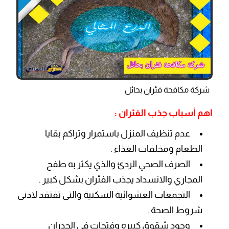
شركة مكافحة فئران بحائل
اهم أسباب جذب الفئران :
عدم تنظيف المنزل باستمرار وتراكم بقايا
الطعام ومخلفات الغذاء .
الصرف الصحي الردئ والذي يكثر به طفح
المجاري والانسداد يجذب الفئران بشكل كبير .
التجمعات العشوائية السكنية والتى تفتقد لادنى
شروط الصحة .
وجود شقوق كبيره وفتحات في الجدران