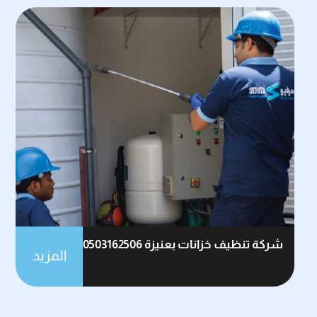
شركة تنظيف خزانات بعنيزة 0503162506
المزيد