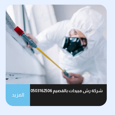
شركة رش مبيدات بالقصيم 0503162506
المزيد