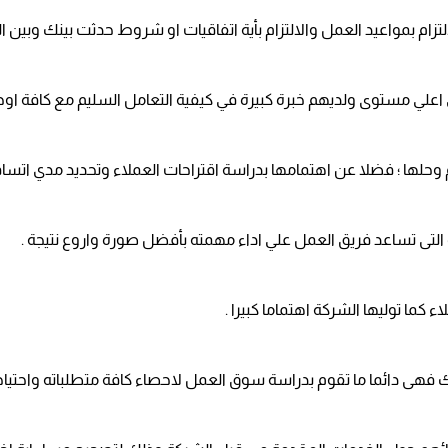
زام بمواعيد العمل والالتزام بأية اتفاقيات او شروط حدثت بينك وبين ال
ي مستوى ولديهم خبرة كبيرة في كيفية التعامل السليم مع كافة اوجه
وحلها ؛ فضلا عن اهتمامها بدراسة اقتراحات العملاء وتحديد مدي اتسا
التى تساعد فريق العمل علي اداء مهمته بأفضل صورة واروع نتيجة .
كما توليها الشركة اهتماما كبيرا .
هى دائما ما تقوم بدراسة سوق العمل لاحصاء كافة متطلباته واحتياجات