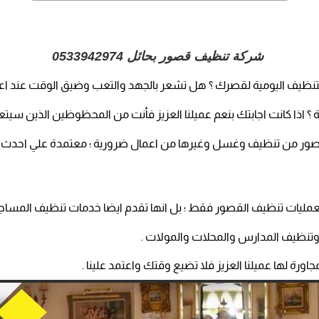
شركة تنظيف قصور بحائل
0533942974
تنظيف اليومية لقصرك ؟ هل تشعر بالجهد والتعب وضيق الوقت عند اع
 ؟ اذا كانت اجابتك بنعم عميلنا العزيز فأنت من المحظوظين الذين سيت
لقصور من تنظيف وغسل وغيرها من اعمال ضرورية ؛ معتمدة علي احدث اج
 بعمليات تنظيف القصور فقط ؛ بل انها تقدم ايضا خدمات تنظيف المسا
تنظيف المدارس والمحلات والمولات .
رة لها عميلنا العزيز فلا تضيع وقتك واعتمد علينا .