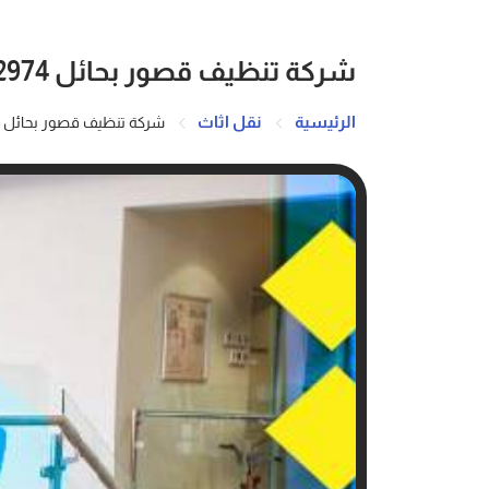
شركة تنظيف قصور بحائل 0533942974
الرئيسية
نقل اثاث
شركة تنظيف قصور بحائل 0533942974