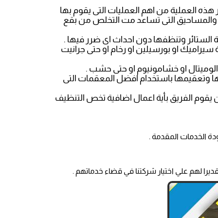
هذه العملية من اهم العمليات التى يقوم بها
 والمساحيق التى تساعد مت التخلص من بقع
مة الستائر وتنظفها دون احداث اى ضرر فيها .
راميك او بورسيلين او رخام او حتى جرانيت
خ الوميتال او خشامونيوم او حتى حشب .
تها وتعقيمها باستخدام افضل المعقمات التى
 يقوم الفريق بأية اعمال اضافية تخص التنظيف
دة الخدمات المقدمة .
يرا لهم علي اختيار شركتنا في قضاء خدماتهم .