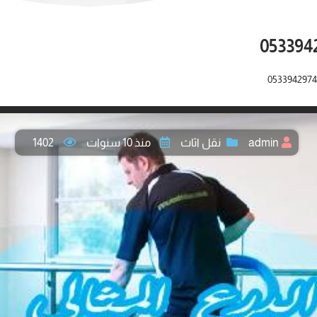
admin
نقل اثاث
منذ 10 سنوات
1402