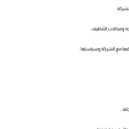
شركة .
 ومجالات التنظيف .
قها مع الشركة وسياستها .
ه .