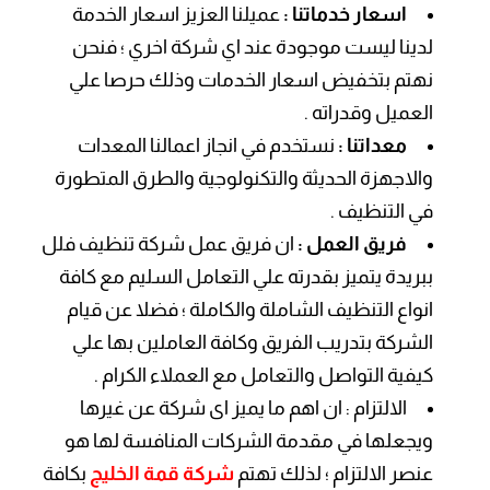
اسعار خدماتنا :
عميلنا العزيز اسعار الخدمة
لدينا ليست موجودة عند اي شركة اخري ؛ فنحن
نهتم بتخفيض اسعار الخدمات وذلك حرصا علي
العميل وقدراته .
معداتنا :
نستخدم في انجاز اعمالنا المعدات
والاجهزة الحديثة والتكنولوجية والطرق المتطورة
في التنظيف .
فريق العمل :
ان فريق عمل شركة تنظيف فلل
ببريدة يتميز بقدرته علي التعامل السليم مع كافة
انواع التنظيف الشاملة والكاملة ؛ فضلا عن قيام
الشركة بتدريب الفريق وكافة العاملين بها علي
كيفية التواصل والتعامل مع العملاء الكرام .
الالتزام : ان اهم ما يميز اى شركة عن غيرها
ويجعلها في مقدمة الشركات المنافسة لها هو
عنصر الالتزام ؛ لذلك تهتم
شركة قمة الخليج
بكافة