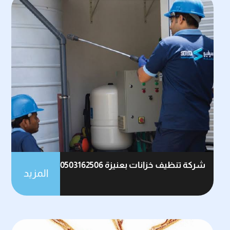
شركة تنظيف خزانات بعنيزة 0503162506
المزيد