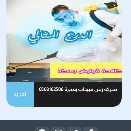
شركة رش مبيدات بعنيزة 0503162506
المزيد