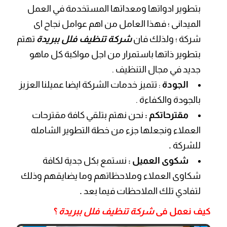
بتطوير ادواتها ومعداتها المستخدمة في العمل
الميدانى ؛ فهذا العامل من اهم عوامل نجاح اى
شركة ؛ ولذلك فان
شركة تنظيف فلل ببريدة
تهتم
بتطوير ذاتها باستمرار من اجل مواكبة كل ماهو
جديد في مجال التنظيف .
الجودة
: تتميز خدمات الشركة ايضا عميلنا العزيز
بالجودة والكفاءة .
مقترحاتكم :
نحن نهتم بتلقي كافة مقترحات
العملاء ونجعلها جزء من خطة التطوير الشامله
للشركة
.
شكوى العميل :
نستمع بكل جدية لكافة
شكاوى العملاء وملاحظاتهم وما يضايقهم وذلك
لتفادي تلك الملاحظات فيما بعد
.
كيف نعمل فى
شركة تنظيف فلل ببريدة
؟