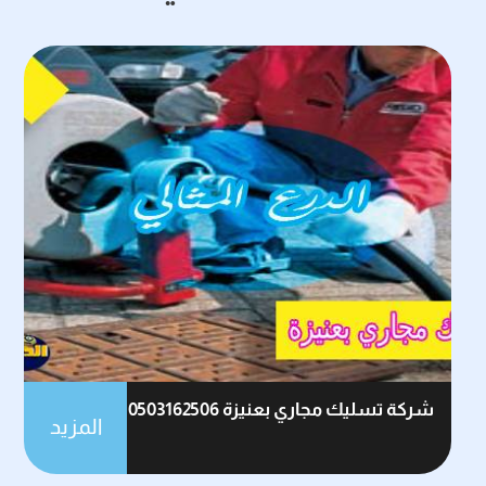
شركة تسليك مجاري بعنيزة 0503162506
المزيد