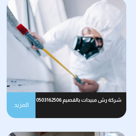
شركة رش مبيدات بالقصيم 0503162506
المزيد