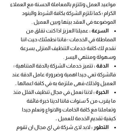
مواعيد العمل وتلتزم بالمعاملة الحسنة مع العملاء
الكرام ؛ كما تلتزم الشركة بكافة الشرط والبنود
الموضوعه في العقد بينها وبين العميل .
السرعة :
عميلنا العزيز اذا كنت تقلق من
المماطلة في الخدمات ؛ فاننا نطمئنك حيث اننا
نقدم لك كافة خدمات التنظيف المنزلى بسرعة
وسهولة ومنتهي اليسر .
الدقة :
تتميز خدمات الشركة بالدقة المتناهية ؛
فالشركة تعي جيدا اهمية وضرورة عامل الدقة عند
العميل ولذلك فهى ملتزمة به في كافة اعمالها
.
الخبرة :
لاننا نعمل في مجال تنظيف الفلل منذ
ما يقرب من 5 سنوات فاننا لدينا خبرة فائقة
وتعاملنا مع كافة الخامات والانواع ونعلم جيدا
كيفية تقديم الخدمة للعميل
.
التطور :
لابد لاى شركة في اي مجال ان تقوم