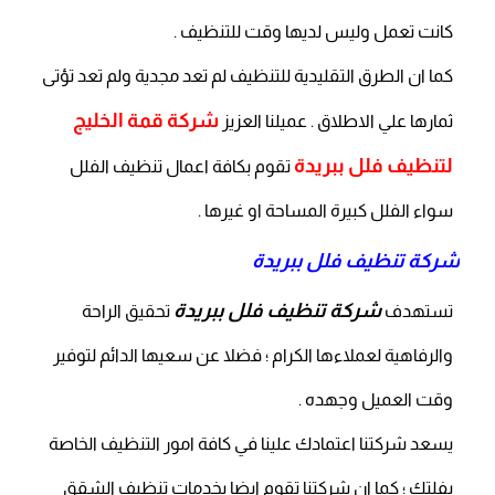
كانت تعمل وليس لديها وقت للتنظيف .
كما ان الطرق التقليدية للتنظيف لم تعد مجدية ولم تعد تؤتى
شركة قمة الخليج
ثمارها علي الاطلاق . عميلنا العزيز
لتنظيف فلل ببريدة
تقوم بكافة اعمال تنظيف الفلل
سواء الفلل كبيرة المساحة او غيرها .
شركة تنظيف فلل ببريدة
شركة تنظيف فلل ببريدة
تستهدف
تحقيق الراحة
والرفاهية لعملاءها الكرام ؛ فضلا عن سعيها الدائم لتوفير
وقت العميل وجهده .
يسعد شركتنا اعتمادك علينا في كافة امور التنظيف الخاصة
بفلتك ؛ كما ان شركتنا تقوم ايضا بخدمات تنظيف الشقق